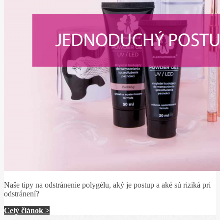
Naše tipy na odstránenie polygélu, aký je postup a aké sú riziká pri
odstránení?
Celý článok >