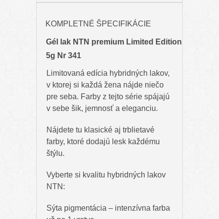
KOMPLETNÉ ŠPECIFIKÁCIE
Gél lak NTN premium Limited Edition
5g Nr 341
Limitovaná edícia hybridných lakov,
v ktorej si každá žena nájde niečo
pre seba. Farby z tejto série spájajú
v sebe šik, jemnosť a eleganciu.
Nájdete tu klasické aj trblietavé
farby, ktoré dodajú lesk každému
štýlu.
Vyberte si kvalitu hybridných lakov
NTN:
Sýta pigmentácia – intenzívna farba