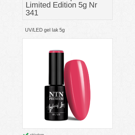
Limited Edition 5g Nr
341
UV/LED gel lak 5g