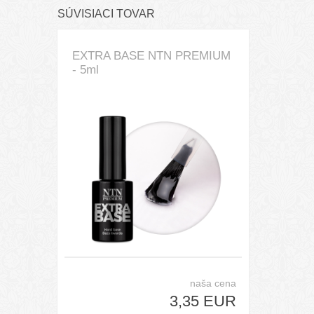
SÚVISIACI TOVAR
EXTRA BASE NTN PREMIUM
- 5ml
naša cena
3,35 EUR