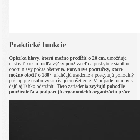
Praktické funkcie
Opierka hlavy, ktorú možno predĺžiť o 20 cm,
umožňuje
nastaviť kreslo podľa výšky používateľa a poskytuje stabilnú
oporu hlavy počas ošetrenia.
Pohyblivé podrúčky, ktoré
možno otočiť o 180°
, uľahčujú usadenie a poskytujú pohodlný
prístup pre osobu vykonávajúcu ošetrenie. V prípade potreby sa
dajú aj ľahko odstrániť. Tieto zariadenia
zvyšujú pohodlie
používateľa a podporujú ergonomickú organizáciu práce
.