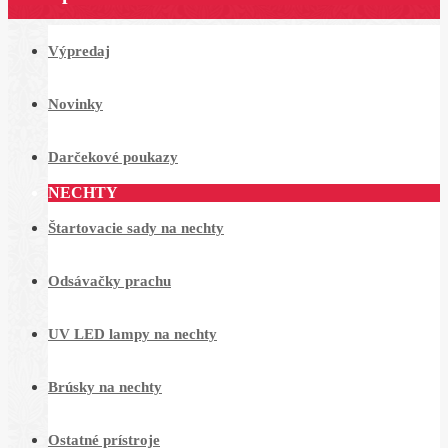
Výpredaj
Novinky
Darčekové poukazy
NECHTY
Štartovacie sady na nechty
Odsávačky prachu
UV LED lampy na nechty
Brúsky na nechty
Ostatné prístroje