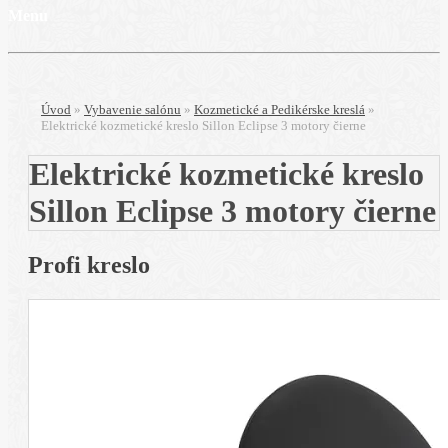
Menu
Úvod
»
Vybavenie salónu
»
Kozmetické a Pedikérske kreslá
»
Elektrické kozmetické kreslo Sillon Eclipse 3 motory čierne
Elektrické kozmetické kreslo
Sillon Eclipse 3 motory čierne
Profi kreslo