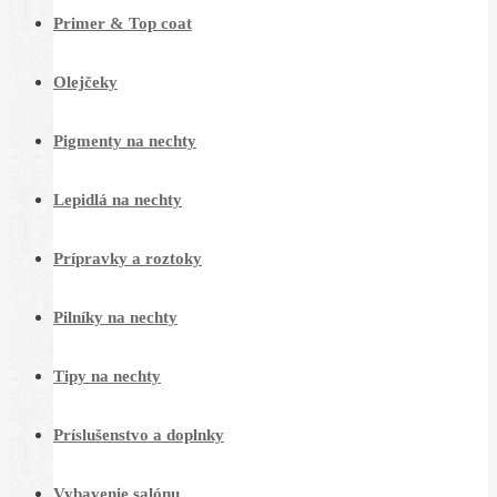
Primer & Top coat
Olejčeky
Pigmenty na nechty
Lepidlá na nechty
Prípravky a roztoky
Pilníky na nechty
Tipy na nechty
Príslušenstvo a doplnky
Vybavenie salónu