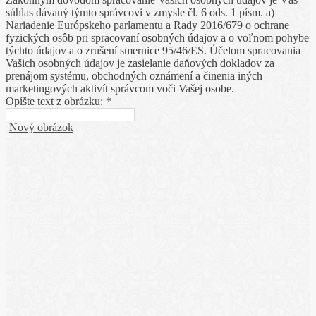
súhlas dávaný týmto správcovi v zmysle čl. 6 ods. 1 písm. a)
Nariadenie Európskeho parlamentu a Rady 2016/679 o ochrane
fyzických osôb pri spracovaní osobných údajov a o voľnom pohybe
týchto údajov a o zrušení smernice 95/46/ES. Účelom spracovania
Vašich osobných údajov je zasielanie daňových dokladov za
prenájom systému, obchodných oznámení a činenia iných
marketingových aktivít správcom voči Vašej osobe.
Opíšte text z obrázku: *
Nový obrázok