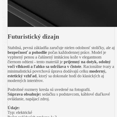
Futuristický dizajn
Stabilná, pevná základňa zaručuje nielen odolnosť stoličky, ale aj
bezpečnosť a pohodlie
počas každodennej práce. Model je
vyplnený penou a čalúnený imitáciou kože v elegantnom
čiernom odtieni - tento materiál je
príjemný na dotyk, odolný
voči vlhkosti a ľahko sa udržiava v čistote
. Racionálne tvary a
minimalistická povrchová úprava dodávajú celku
moderný,
estetický vzhľad
, ktorý sa dokonale hodí do klasických aj
moderných interiérov.
Podrobné rozmery kresla sú uvedené na fotografii.
Súprava obsahuje:
sedačku s podstavcom, káblové diaľkové
ovládanie, napájací zdroj.
Údaje:
Typ: elektrické