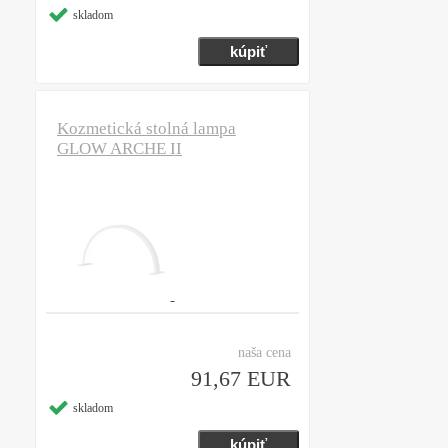
skladom
Kozmetická stolná lampa
GLOW ARCHE II
naša cena
91,67 EUR
skladom