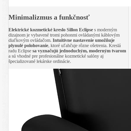
Minimalizmus a funkčnosť
Elektrické kozmetické kreslo Sillon Eclipse
s moderným
dizajnom je vybavené tromi pohonmi ovládanými káblovým
diaľkovým ovládačom.
Intuitívne nastavenie umožňuje
plynulé polohovanie
, ktoré uľahčuje rôzne ošetrenia. Kreslá
radu Eclipse
sa vyznačujú jednoduchým, moderným tvarom
a sú vhodné pre profesionálne kozmetické salóny aj
špecializované lekárske ordinácie.