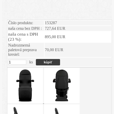
Číslo produktu:
153287
naša cena bez DPH :
727,64 EUR
naša cena s DPH
895,00 EUR
(23 %):
Nadrozmerná
paletová preprava
70,00 EUR
kresiel:
ks