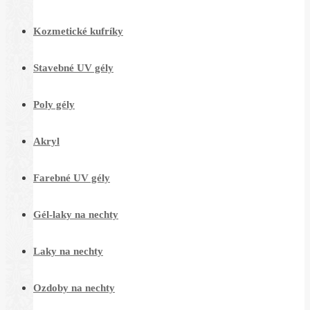
Kozmetické kufríky
Stavebné UV gély
Poly gély
Akryl
Farebné UV gély
Gél-laky na nechty
Laky na nechty
Ozdoby na nechty