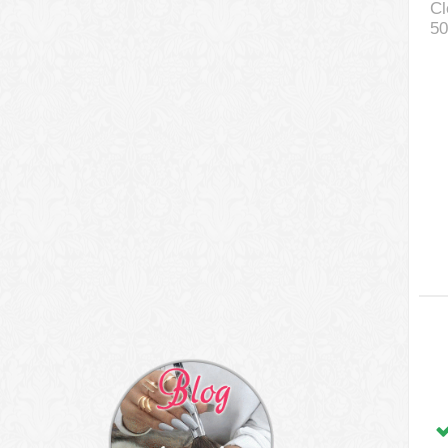
Cl
50