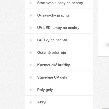
Štartovacie sady na nechty
Odsávačky prachu
UV LED lampy na nechty
Brúsky na nechty
Ostatné prístroje
Kozmetické kufríky
Stavebné UV gély
Poly gély
Akryl